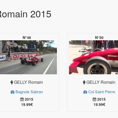
Romain 2015
N°46
N°50
GELLY Romain
GELLY Romain
Bagnols Sabran
Col Saint Pierre
2015
2015
19.99
19.99