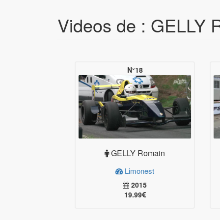
Videos de : GELLY 
N°18
GELLY Romain
Limonest
2015
19.99