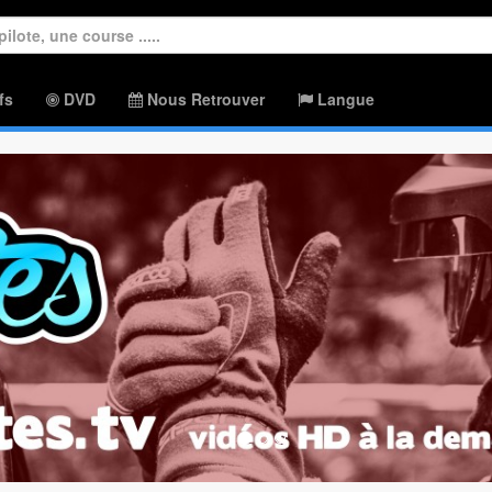
fs
DVD
Nous Retrouver
Langue