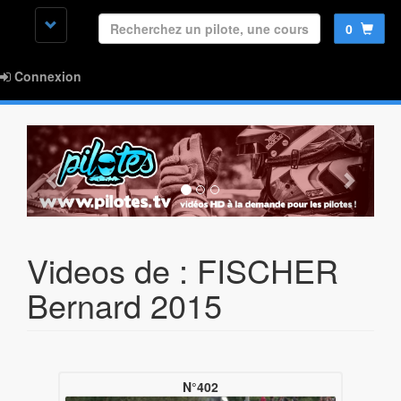
0
Connexion
Videos de : FISCHER
Bernard 2015
N°402