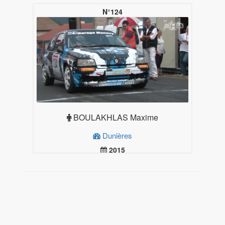
N°124
BOULAKHLAS Maxime
Dunières
2015
19.99
Plus d'infos