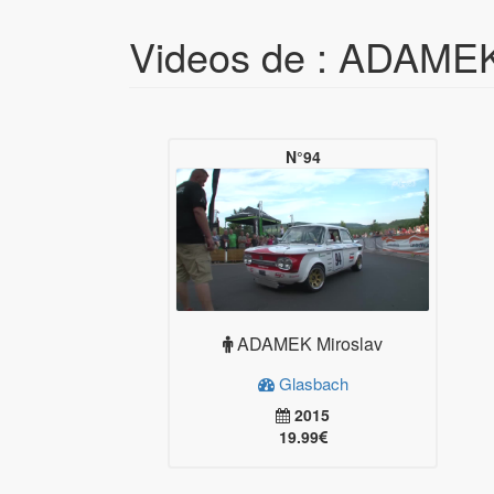
Videos de : ADAMEK
N°94
ADAMEK Miroslav
Glasbach
2015
19.99