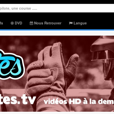
fs
DVD
Nous Retrouver
Langue