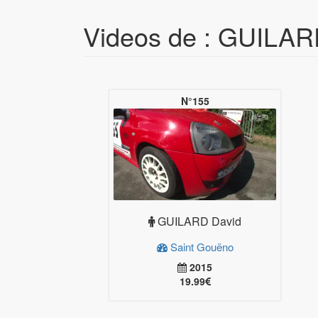
Videos de : GUILAR
N°155
GUILARD David
Saint Gouëno
2015
19.99