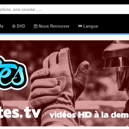
fs
DVD
Nous Retrouver
Langue