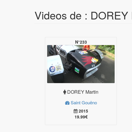
Videos de : DOREY 
N°233
DOREY Martin
Saint Gouëno
2015
19.99