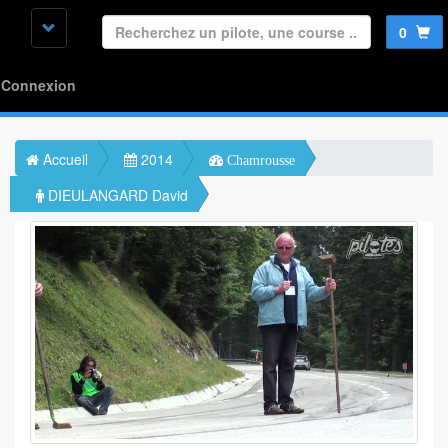
0
Connexion
Accueil
2014
Chamrousse
DIEULANGARD David