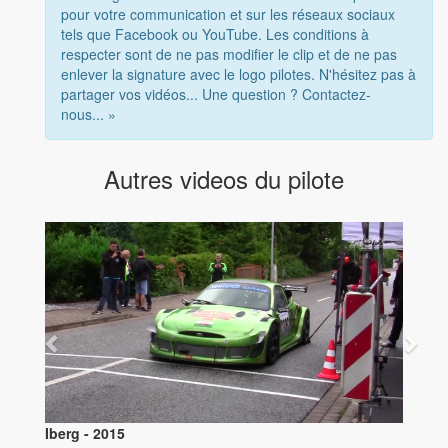
pour votre communication et sur les réseaux sociaux
tels que Facebook ou YouTube. Les conditions à
respecter sont de ne pas modifier le clip et de ne pas
enlever la signature avec le logo pilotes. N'hésitez pas à
partager vos vidéos... Une question ? Contactez-
nous... »
Autres videos du pilote
Iberg - 2015