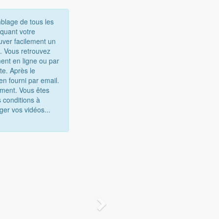
mblage de tous les
iquant votre
uver facilement un
e. Vous retrouvez
ent en ligne ou par
te. Après le
n fourni par email.
gement. Vous êtes
 conditions à
ger vos vidéos...