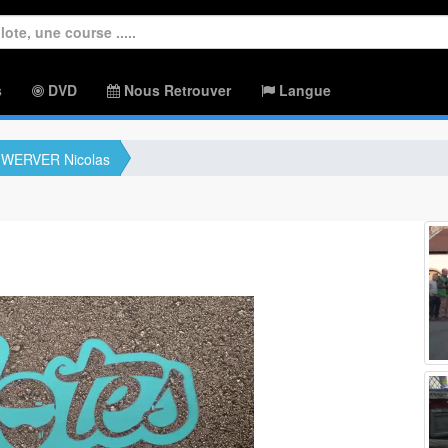
s
DVD
Nous Retrouver
Langue
WERVER Nicolas