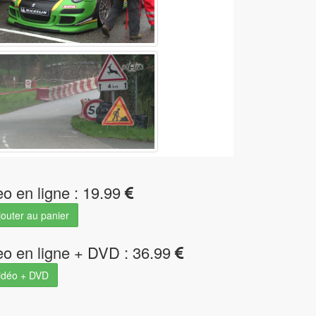
eo en ligne : 19.99
outer au panier
eo en ligne + DVD : 36.99
idéo + DVD