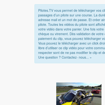
Pilotes.TV vous permet de télécharger vos cl
passages d’un pilote sur une course. La duré
adresse mail et un mot de passe. Et créer ai
pilote. Toutes les vidéos du pilote sont affi
votre vidéo dans votre panier. Une fois votr
chèque ou virement. Dès validation de votre
paiement du clip, vous pouvez télécharger vo
Vous pouvez le télécharger avec un click droi
libre d’utiliser ce clip vidéo pour votre com
respecter sont de ne pas modifier le clip et d
Une question ? Contactez- nous... »