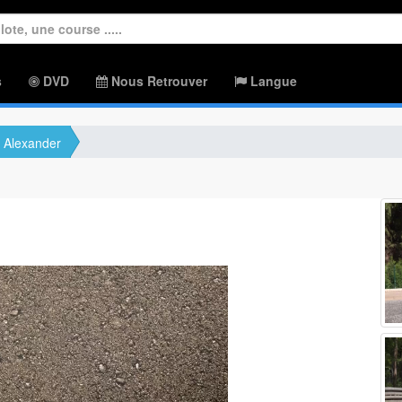
s
DVD
Nous Retrouver
Langue
Alexander