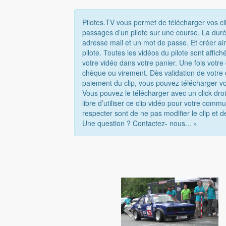
Pilotes.TV vous permet de télécharger vos cl
passages d’un pilote sur une course. La duré
adresse mail et un mot de passe. Et créer ai
pilote. Toutes les vidéos du pilote sont affi
votre vidéo dans votre panier. Une fois votr
chèque ou virement. Dès validation de votre
paiement du clip, vous pouvez télécharger vo
Vous pouvez le télécharger avec un click droi
libre d’utiliser ce clip vidéo pour votre com
respecter sont de ne pas modifier le clip et d
Une question ? Contactez- nous... »