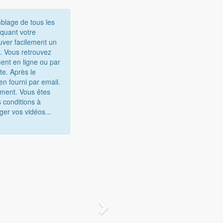
mblage de tous les
iquant votre
uver facilement un
e. Vous retrouvez
ent en ligne ou par
te. Après le
n fourni par email.
gement. Vous êtes
 conditions à
ger vos vidéos...