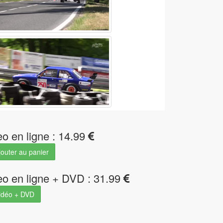
eo en ligne : 14.99
outer au panier
eo en ligne + DVD : 31.99
idéo + DVD