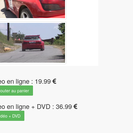
eo en ligne : 19.99
outer au panier
eo en ligne + DVD : 36.99
idéo + DVD