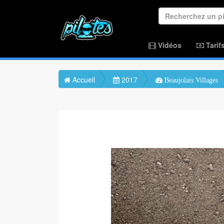
Vidéos
Tarif
Accueil
2017
Beaujolais Villages