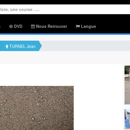
s
DVD
Nous Retrouver
Langue
TURNEL Jean