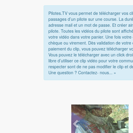
Pilotes.TV vous permet de télécharger vos cl
passages d’un pilote sur une course. La duré
adresse mail et un mot de passe. Et créer ai
pilote. Toutes les vidéos du pilote sont affi
votre vidéo dans votre panier. Une fois votr
chèque ou virement. Dès validation de votre
paiement du clip, vous pouvez télécharger vo
Vous pouvez le télécharger avec un click droi
libre d’utiliser ce clip vidéo pour votre com
respecter sont de ne pas modifier le clip et d
Une question ? Contactez- nous... »