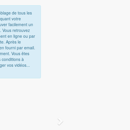
mblage de tous les
iquant votre
uver facilement un
e. Vous retrouvez
ent en ligne ou par
te. Après le
n fourni par email.
gement. Vous êtes
 conditions à
ger vos vidéos...