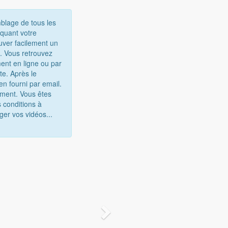
mblage de tous les
iquant votre
uver facilement un
e. Vous retrouvez
ent en ligne ou par
te. Après le
n fourni par email.
gement. Vous êtes
 conditions à
ger vos vidéos...