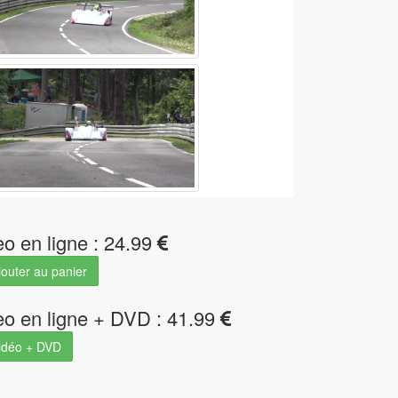
eo en ligne : 24.99
outer au panier
eo en ligne + DVD : 41.99
idéo + DVD