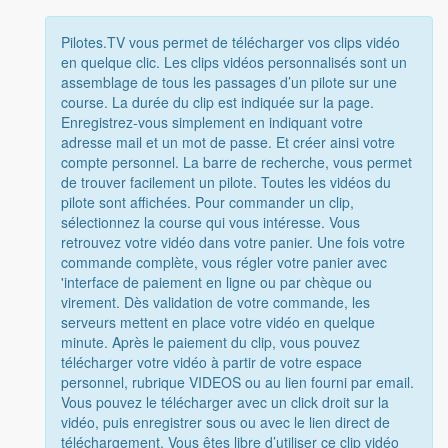
Pilotes.TV vous permet de télécharger vos clips vidéo
en quelque clic. Les clips vidéos personnalisés sont un
assemblage de tous les passages d’un pilote sur une
course. La durée du clip est indiquée sur la page.
Enregistrez-vous simplement en indiquant votre
adresse mail et un mot de passe. Et créer ainsi votre
compte personnel. La barre de recherche, vous permet
de trouver facilement un pilote. Toutes les vidéos du
pilote sont affichées. Pour commander un clip,
sélectionnez la course qui vous intéresse. Vous
retrouvez votre vidéo dans votre panier. Une fois votre
commande complète, vous régler votre panier avec
'interface de paiement en ligne ou par chèque ou
virement. Dès validation de votre commande, les
serveurs mettent en place votre vidéo en quelque
minute. Après le paiement du clip, vous pouvez
télécharger votre vidéo à partir de votre espace
personnel, rubrique VIDEOS ou au lien fourni par email.
Vous pouvez le télécharger avec un click droit sur la
vidéo, puis enregistrer sous ou avec le lien direct de
téléchargement. Vous êtes libre d’utiliser ce clip vidéo