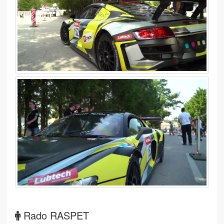
Rado RASPET