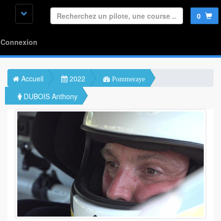
0
Connexion
Accueil
2022
Pommeraye
DUBOIS Anthony