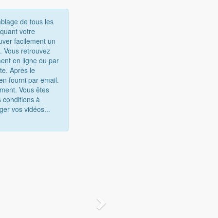
mblage de tous les
iquant votre
uver facilement un
e. Vous retrouvez
ent en ligne ou par
te. Après le
n fourni par email.
gement. Vous êtes
 conditions à
ger vos vidéos...