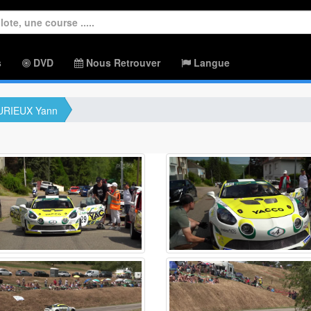
s
DVD
Nous Retrouver
Langue
RIEUX Yann