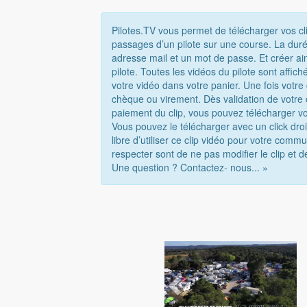
Pilotes.TV vous permet de télécharger vos cl
passages d’un pilote sur une course. La duré
adresse mail et un mot de passe. Et créer ai
pilote. Toutes les vidéos du pilote sont affi
votre vidéo dans votre panier. Une fois votr
chèque ou virement. Dès validation de votre
paiement du clip, vous pouvez télécharger vo
Vous pouvez le télécharger avec un click droi
libre d’utiliser ce clip vidéo pour votre com
respecter sont de ne pas modifier le clip et d
Une question ? Contactez- nous... »