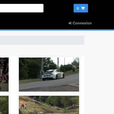
0
Connexion