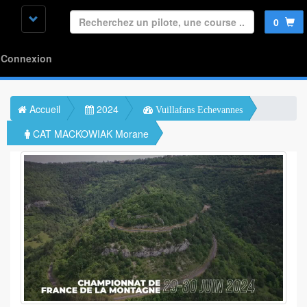
0
Connexion
Accueil
2024
Vuillafans Echevannes
CAT MACKOWIAK Morane