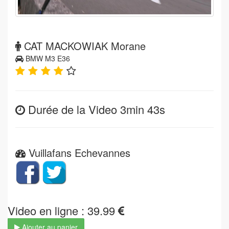
CAT MACKOWIAK Morane
BMW M3 E36
Durée de la Video 3min 43s
Vuillafans Echevannes
Video en ligne : 39.99
Ajouter au panier