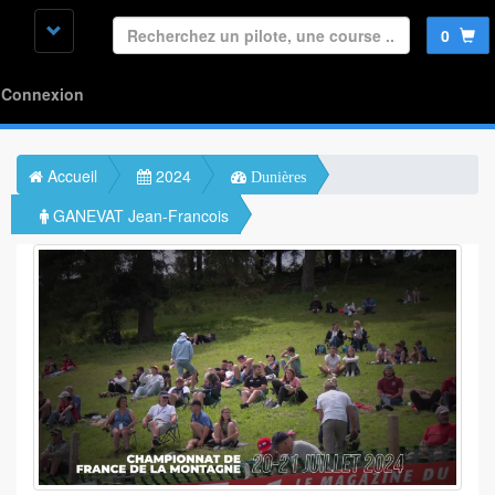
0
Connexion
Accueil
2024
Dunières
GANEVAT Jean-Francois