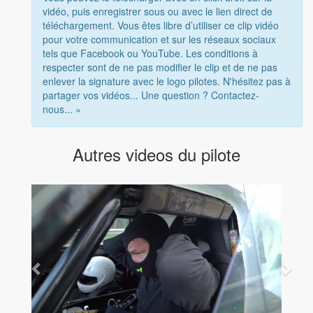
vidéo, puis enregistrer sous ou avec le lien direct de
téléchargement. Vous êtes libre d’utiliser ce clip vidéo
pour votre communication et sur les réseaux sociaux
tels que Facebook ou YouTube. Les conditions à
respecter sont de ne pas modifier le clip et de ne pas
enlever la signature avec le logo pilotes. N'hésitez pas à
partager vos vidéos... Une question ? Contactez-
nous... »
Autres videos du pilote