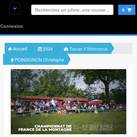
0
Connexion
Accueil
2024
Teurses d’Hébécrevon
POINSIGNON Christophe