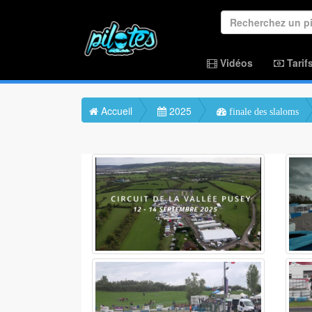
Vidéos
Tarif
Accueil
2025
finale des slaloms