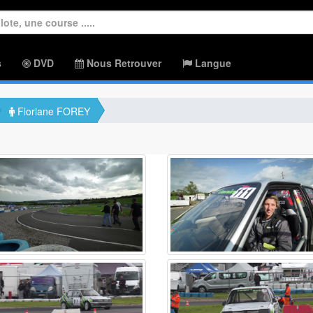
s
DVD
Nous Retrouver
Langue
Floriane FOREY