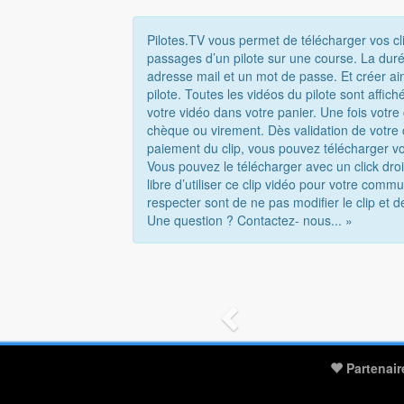
Pilotes.TV vous permet de télécharger vos cl
passages d’un pilote sur une course. La duré
adresse mail et un mot de passe. Et créer ai
pilote. Toutes les vidéos du pilote sont affi
votre vidéo dans votre panier. Une fois votr
chèque ou virement. Dès validation de votre
paiement du clip, vous pouvez télécharger vo
Vous pouvez le télécharger avec un click droi
libre d’utiliser ce clip vidéo pour votre com
respecter sont de ne pas modifier le clip et d
Une question ? Contactez- nous... »
Partenair