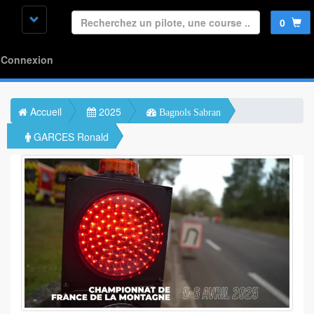
0
Connexion
Accueil
2025
Bagnols Sabran
GARCES Ronald