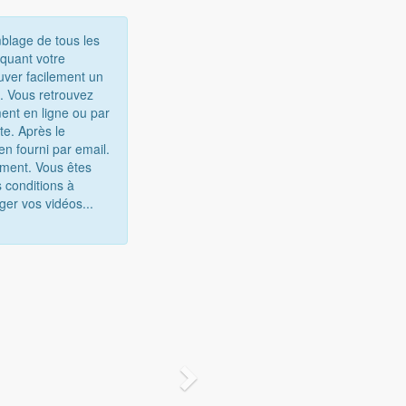
mblage de tous les
iquant votre
uver facilement un
e. Vous retrouvez
ent en ligne ou par
te. Après le
n fourni par email.
gement. Vous êtes
 conditions à
ger vos vidéos...