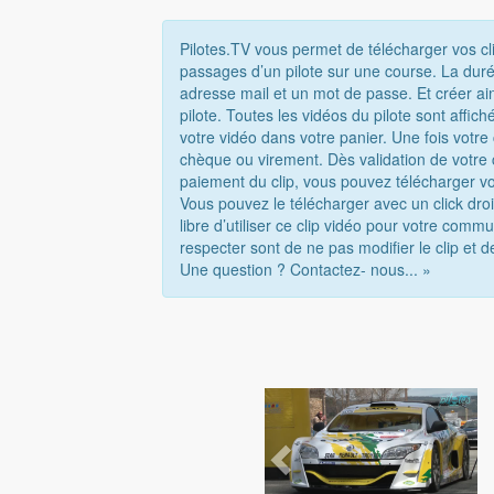
Pilotes.TV vous permet de télécharger vos cl
passages d’un pilote sur une course. La duré
adresse mail et un mot de passe. Et créer ai
pilote. Toutes les vidéos du pilote sont affi
votre vidéo dans votre panier. Une fois votr
chèque ou virement. Dès validation de votre
paiement du clip, vous pouvez télécharger vo
Vous pouvez le télécharger avec un click droi
libre d’utiliser ce clip vidéo pour votre com
respecter sont de ne pas modifier le clip et d
Une question ? Contactez- nous... »