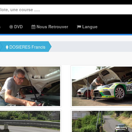
s
DVD
Nous Retrouver
Langue
DOSIERES Francis