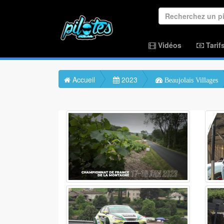
Vidéos
Tarif
Accueil
2023
Beaujolais Villages