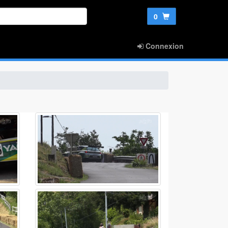
0
Connexion