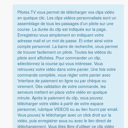
Pilotes.TV vous permet de télécharger vos clips vidéo
en quelque clic. Les clips vidéos personnalisés sont un
assemblage de tous les passages d’un pilote sur une
course. La durée du clip est indiquée sur la page.
Enregistrez-vous simplement en indiquant votre
adresse mail et un mot de passe. Et créer ainsi votre
compte personnel. La barre de recherche, vous permet
de trouver facilement un pilote. Toutes les vidéos du
pilote sont affichées. Pour commander un clip,
sélectionnez la course qui vous intéresse. Vous
retrouvez votre vidéo dans votre panier. Une fois votre
commande complète, vous régler votre panier avec
'interface de paiement en ligne ou par chèque ou
virement. Dès validation de votre commande, les
serveurs mettent en place votre vidéo en quelque
minute. Après le paiement du clip, vous pouvez
télécharger votre vidéo à partir de votre espace
personnel, rubrique VIDEOS ou au lien fourni par email.
Vous pouvez le télécharger avec un click droit sur la
vidéo, puis enregistrer sous ou avec le lien direct de
téléchargement. Vous êtes libre d’utiliser ce clip vidéo