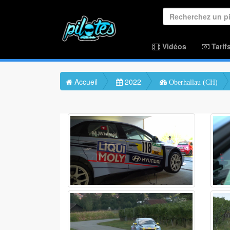
Vidéos
Tarif
Accueil
2022
Oberhallau (CH)