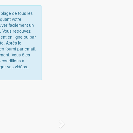
mblage de tous les
iquant votre
uver facilement un
e. Vous retrouvez
ent en ligne ou par
te. Après le
n fourni par email.
gement. Vous êtes
 conditions à
ger vos vidéos...