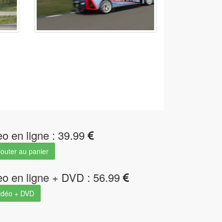
eo en ligne : 39.99
outer au panier
eo en ligne + DVD : 56.99
idéo + DVD