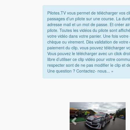
Pilotes.TV vous permet de télécharger vos cl
passages d’un pilote sur une course. La duré
adresse mail et un mot de passe. Et créer ai
pilote. Toutes les vidéos du pilote sont affi
votre vidéo dans votre panier. Une fois votr
chèque ou virement. Dès validation de votre
paiement du clip, vous pouvez télécharger vo
Vous pouvez le télécharger avec un click droi
libre d’utiliser ce clip vidéo pour votre com
respecter sont de ne pas modifier le clip et d
Une question ? Contactez- nous... »