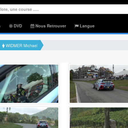
s
DVD
Nous Retrouver
Langue
WIDMER Michael