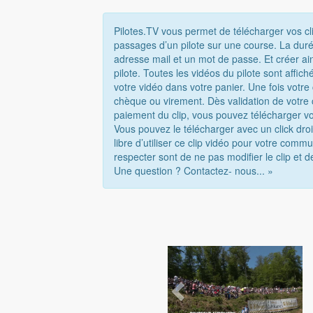
Pilotes.TV vous permet de télécharger vos cl
passages d’un pilote sur une course. La duré
adresse mail et un mot de passe. Et créer ai
pilote. Toutes les vidéos du pilote sont affi
votre vidéo dans votre panier. Une fois votr
chèque ou virement. Dès validation de votre
paiement du clip, vous pouvez télécharger vo
Vous pouvez le télécharger avec un click droi
libre d’utiliser ce clip vidéo pour votre com
respecter sont de ne pas modifier le clip et d
Une question ? Contactez- nous... »