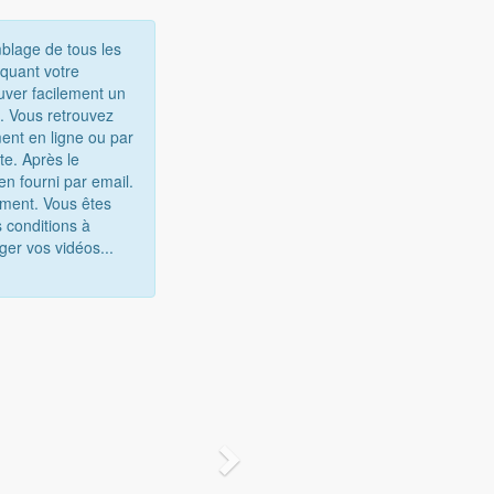
mblage de tous les
iquant votre
uver facilement un
e. Vous retrouvez
ent en ligne ou par
te. Après le
n fourni par email.
gement. Vous êtes
 conditions à
ger vos vidéos...