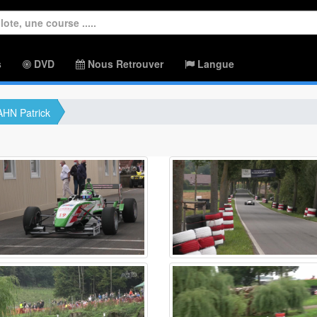
s
DVD
Nous Retrouver
Langue
HN Patrick