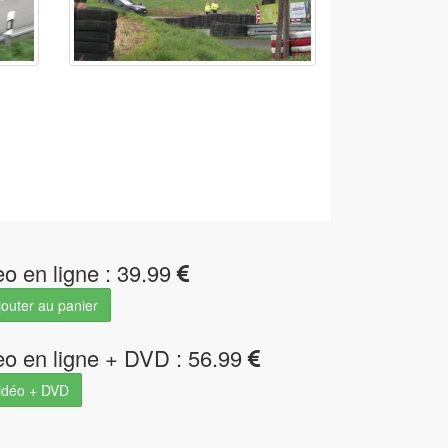
eo en ligne : 39.99
outer au panier
eo en ligne + DVD : 56.99
idéo + DVD