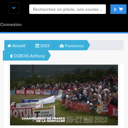
0
Connexion
Accueil
2023
Pommeraye
DUBOIS Anthony