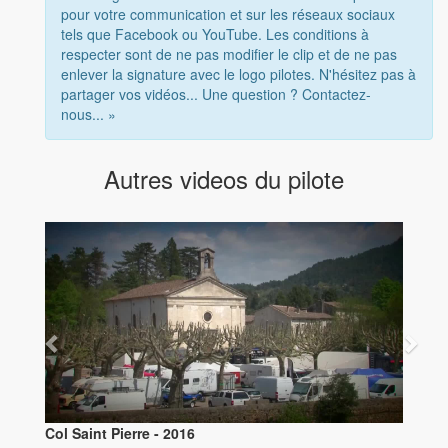
pour votre communication et sur les réseaux sociaux
tels que Facebook ou YouTube. Les conditions à
respecter sont de ne pas modifier le clip et de ne pas
enlever la signature avec le logo pilotes. N'hésitez pas à
partager vos vidéos... Une question ? Contactez-
nous... »
Autres videos du pilote
Col Saint Pierre - 2016