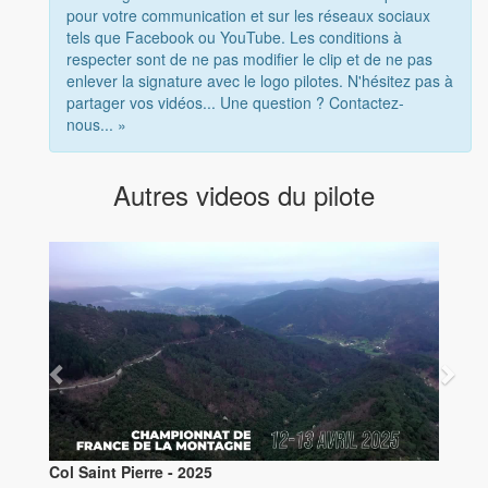
pour votre communication et sur les réseaux sociaux
tels que Facebook ou YouTube. Les conditions à
respecter sont de ne pas modifier le clip et de ne pas
enlever la signature avec le logo pilotes. N'hésitez pas à
partager vos vidéos... Une question ? Contactez-
nous... »
Autres videos du pilote
Col Saint Pierre - 2025