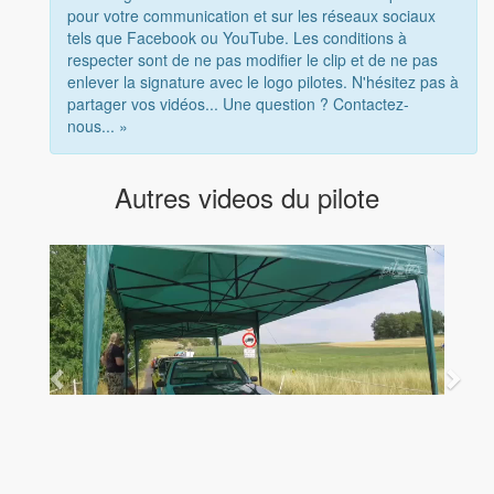
pour votre communication et sur les réseaux sociaux
tels que Facebook ou YouTube. Les conditions à
respecter sont de ne pas modifier le clip et de ne pas
enlever la signature avec le logo pilotes. N'hésitez pas à
partager vos vidéos... Une question ? Contactez-
nous... »
Autres videos du pilote
Hauenstein - 2018
Hau