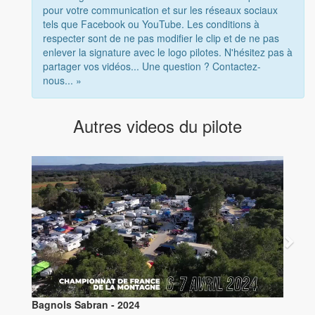
pour votre communication et sur les réseaux sociaux
tels que Facebook ou YouTube. Les conditions à
respecter sont de ne pas modifier le clip et de ne pas
enlever la signature avec le logo pilotes. N'hésitez pas à
partager vos vidéos... Une question ? Contactez-
nous... »
Autres videos du pilote
Bagnols Sabran - 2024