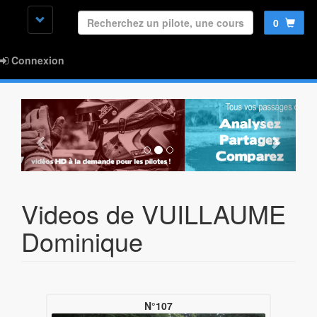
0
Connexion
Videos de VUILLAUME
Dominique
N°107