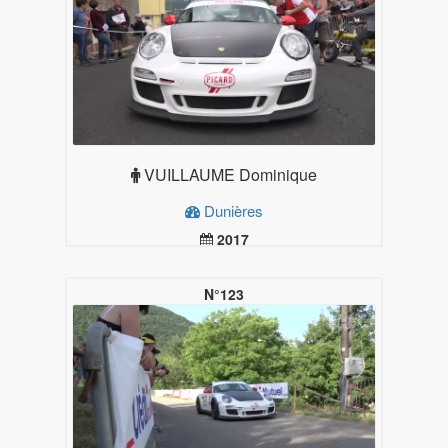
VUILLAUME Dominique
Dunières
2017
19.99
Plus d'infos
N°123