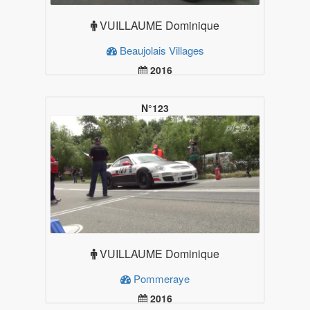
VUILLAUME Dominique
Beaujolais Villages
2016
19.99
Plus d'infos
N°123
VUILLAUME Dominique
Pommeraye
2016