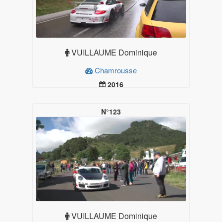
VUILLAUME Dominique
Chamrousse
2016
19.99
Plus d'infos
N°123
VUILLAUME Dominique