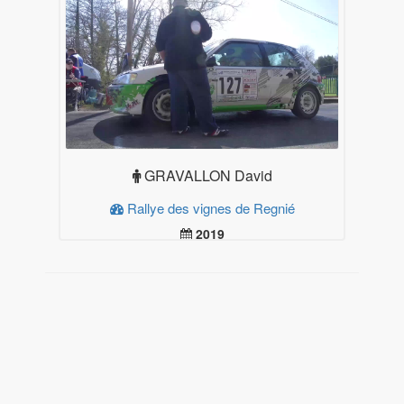
GRAVALLON David
Rallye des vignes de Regnié
2019
29
Plus d'infos