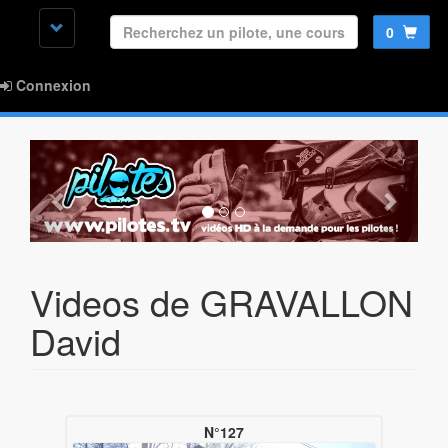
0
Connexion
Videos de GRAVALLON
David
N°127