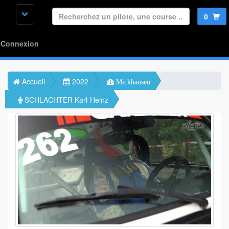
0
Connexion
Accueil
2022
Mickhausen
SCHLACHTER Karl-Heinz