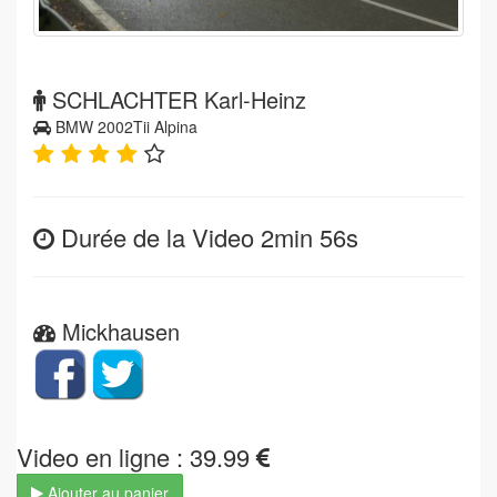
SCHLACHTER Karl-Heinz
BMW 2002Tii Alpina
Durée de la Video 2min 56s
Mickhausen
Video en ligne : 39.99
Ajouter au panier