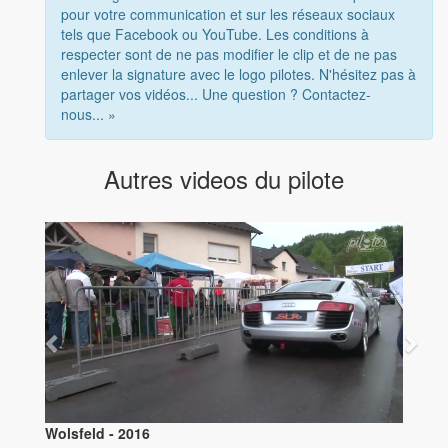
pour votre communication et sur les réseaux sociaux
tels que Facebook ou YouTube. Les conditions à
respecter sont de ne pas modifier le clip et de ne pas
enlever la signature avec le logo pilotes. N'hésitez pas à
partager vos vidéos... Une question ? Contactez-
nous... »
Autres videos du pilote
Wolsfeld - 2016