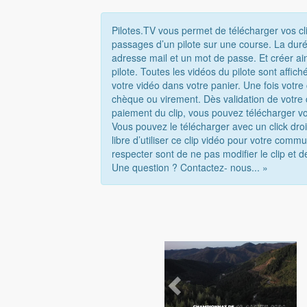
Pilotes.TV vous permet de télécharger vos cl
passages d’un pilote sur une course. La duré
adresse mail et un mot de passe. Et créer ai
pilote. Toutes les vidéos du pilote sont affi
votre vidéo dans votre panier. Une fois votr
chèque ou virement. Dès validation de votre
paiement du clip, vous pouvez télécharger vo
Vous pouvez le télécharger avec un click droi
libre d’utiliser ce clip vidéo pour votre com
respecter sont de ne pas modifier le clip et d
Une question ? Contactez- nous... »