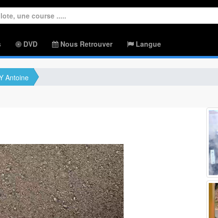
s
DVD
Nous Retrouver
Langue
 Antoine