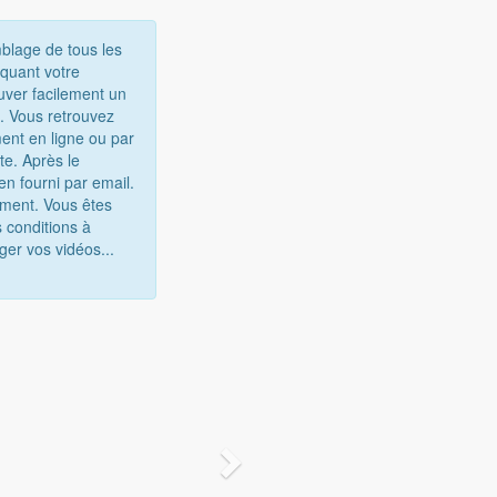
mblage de tous les
iquant votre
uver facilement un
e. Vous retrouvez
ent en ligne ou par
te. Après le
n fourni par email.
gement. Vous êtes
 conditions à
ger vos vidéos...