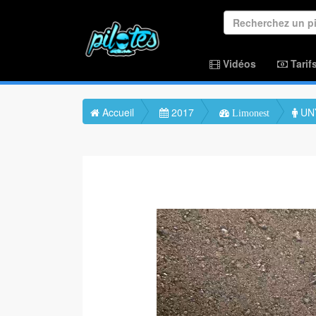
Vidéos
Tarif
Accueil
2017
UNY
Limonest