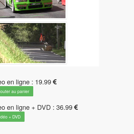
eo en ligne : 19.99
outer au panier
eo en ligne + DVD : 36.99
idéo + DVD