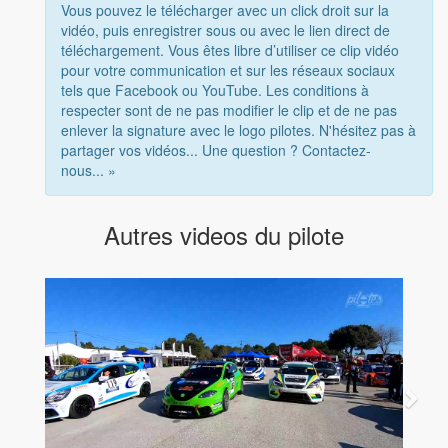
Vous pouvez le télécharger avec un click droit sur la
vidéo, puis enregistrer sous ou avec le lien direct de
téléchargement. Vous êtes libre d’utiliser ce clip vidéo
pour votre communication et sur les réseaux sociaux
tels que Facebook ou YouTube. Les conditions à
respecter sont de ne pas modifier le clip et de ne pas
enlever la signature avec le logo pilotes. N'hésitez pas à
partager vos vidéos... Une question ? Contactez-
nous... »
Autres videos du pilote