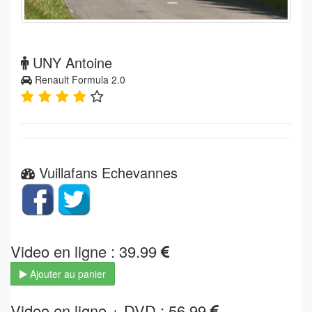
UNY Antoine
Renault Formula 2.0
Vuillafans Echevannes
Video en ligne : 39.99
Ajouter au panier
Video en ligne + DVD : 56.99