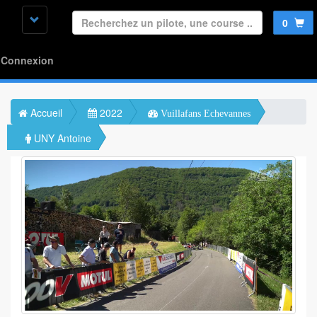
0
Connexion
Accueil
2022
Vuillafans Echevannes
UNY Antoine