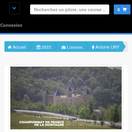
0
Connexion
Accueil
2023
Antoine UNY
Limonest