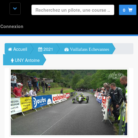
0
Connexion
Accueil
2021
Vuillafans Echevannes
UNY Antoine