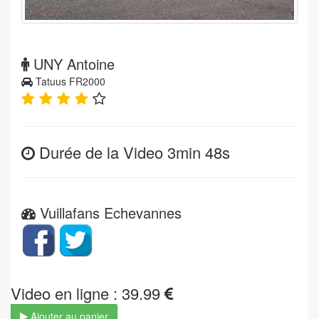
UNY Antoine
Tatuus FR2000
Durée de la Video 3min 48s
Vuillafans Echevannes
Video en ligne : 39.99
Ajouter au panier