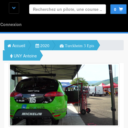
0
Connexion
Accueil
2020
Turckheim 3 Epis
UNY Antoine